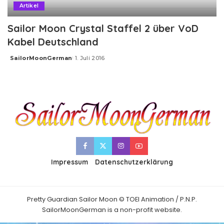
Artikel
Sailor Moon Crystal Staffel 2 über VoD
Kabel Deutschland
SailorMoonGerman
1. Juli 2016
Posted
by
Impressum
Datenschutzerklärung
Pretty Guardian Sailor Moon © TOEI Animation / P.N.P.
SailorMoonGerman is a non-profit website.