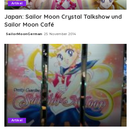
Artikel
Japan: Sailor Moon Crystal Talkshow und
Sailor Moon Café
SailorMoonGerman
25. November 2014
Posted
by
Artikel