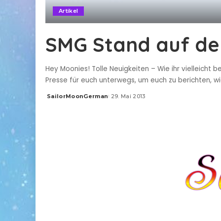
Artikel
SMG Stand auf de
Hey Moonies! Tolle Neuigkeiten – Wie ihr vielleicht 
Presse für euch unterwegs, um euch zu berichten, w
SailorMoonGerman
29. Mai 2013
Posted
by