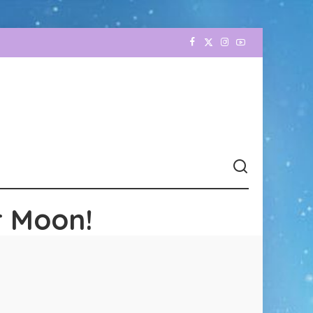
r Moon!