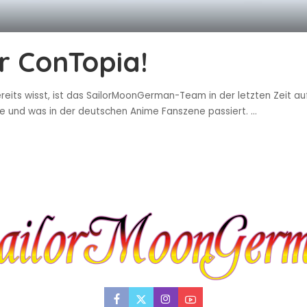
r ConTopia!
bereits wisst, ist das SailorMoonGerman-Team in der letzten Zeit a
ie und was in der deutschen Anime Fanszene passiert.
...