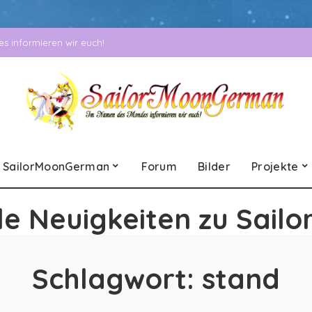
 informieren wir euch!
SailorMoonGerman
Forum
Bilder
Projekte
le Neuigkeiten zu Sailo
Schlagwort:
stand