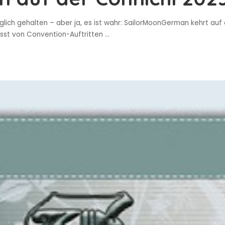
glich gehalten – aber ja, es ist wahr: SailorMoonGerman kehrt auf
usst von Convention-Auftritten
...