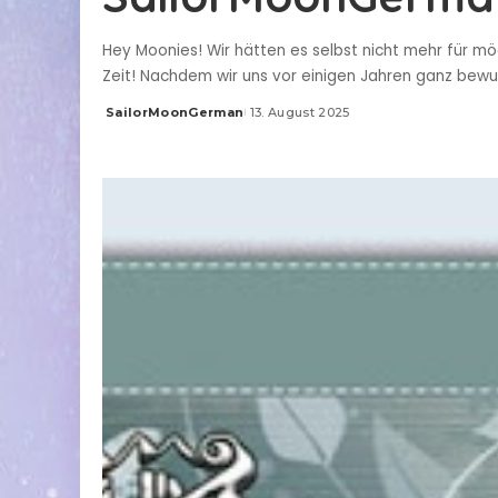
Hey Moonies! Wir hätten es selbst nicht mehr für mö
Zeit! Nachdem wir uns vor einigen Jahren ganz bew
SailorMoonGerman
13. August 2025
Posted
by