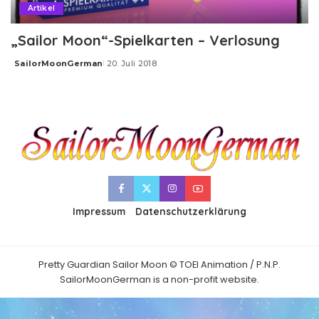
Artikel
„Sailor Moon“-Spielkarten – Verlosung
SailorMoonGerman
20. Juli 2018
Posted
by
Impressum
Datenschutzerklärung
Pretty Guardian Sailor Moon © TOEI Animation / P.N.P.
SailorMoonGerman is a non-profit website.