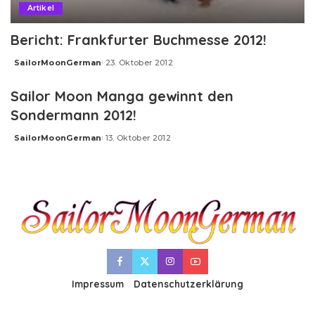
Artikel
Bericht: Frankfurter Buchmesse 2012!
SailorMoonGerman
23. Oktober 2012
Posted
by
Sailor Moon Manga gewinnt den
Sondermann 2012!
SailorMoonGerman
13. Oktober 2012
Posted
by
Impressum
Datenschutzerklärung