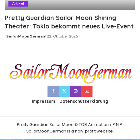
Artikel
Pretty Guardian Sailor Moon Shining
Theater: Tokio bekommt neues Live-Event
SailorMoonGerman
22. Oktober 2025
Posted
by
Impressum
Datenschutzerklärung
Pretty Guardian Sailor Moon © TOEI Animation / P.N.P.
SailorMoonGerman is a non-profit website.