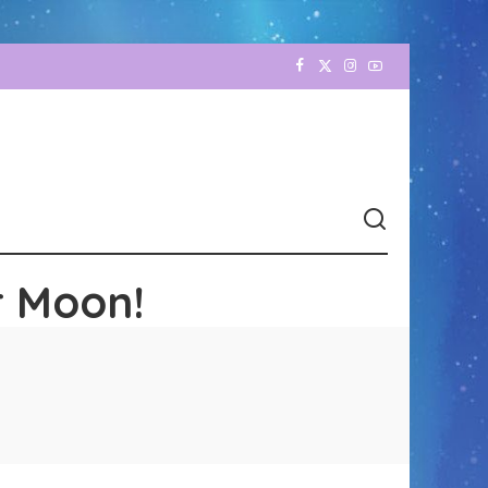
r Moon!