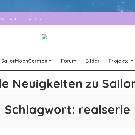
 informieren wir euch!
SailorMoonGerman
Forum
Bilder
Projekte
le Neuigkeiten zu Sailo
Schlagwort:
realserie