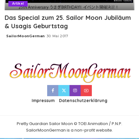
Artikel
Das Special zum 25. Sailor Moon Jubiläum
& Usagis Geburtstag
SailorMoonGerman
30. Mai 2017
Posted
by
Impressum
Datenschutzerklärung
Pretty Guardian Sailor Moon © TOEI Animation / P.N.P.
SailorMoonGerman is a non-profit website.