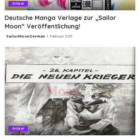
Artikel
Deutsche Manga Verlage zur „Sailor
Moon“ Veröffentlichung!
SailorMoonGerman
1. Februar 2011
Posted
by
Artikel