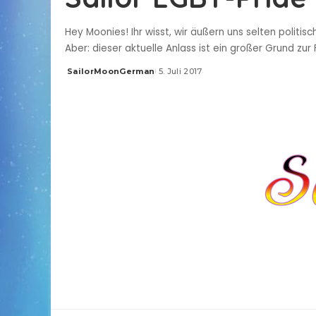
Hey Moonies! Ihr wisst, wir äußern uns selten politi
Aber: dieser aktuelle Anlass ist ein großer Grund zur
SailorMoonGerman
5. Juli 2017
Posted
by