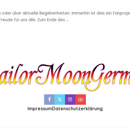
sch oder über aktuelle Begebenheiten. Immerhin ist dies ein Fanpro
 Freude für uns alle. Zum Ende des
...
Impressum
Datenschutzerklärung