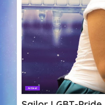
Artikel
Sailor LGBT-Pride