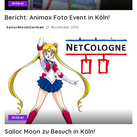
Artikel
Bericht: Animax Foto Event in Köln!
SailorMoonGerman
21. November 2012
Posted
by
Artikel
Sailor Moon zu Besuch in Köln!