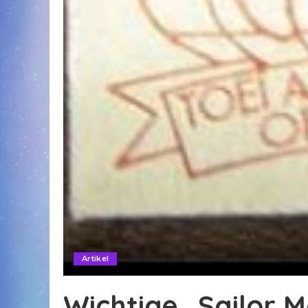
Artikel
Wichtige „Sailor 