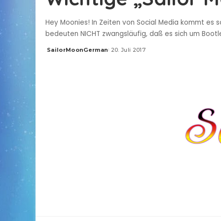
Hey Moonies! In Zeiten von Social Media kommt es sc
bedeuten NICHT zwangsläufig, daß es sich um Bootleg
SailorMoonGerman
20. Juli 2017
Posted
by