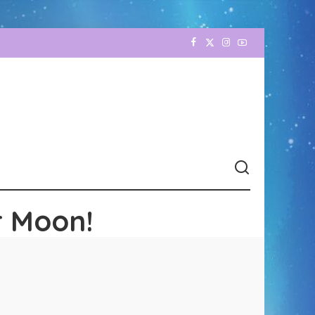
r Moon!