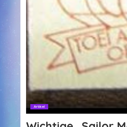
Artikel
Wichtige „Sailor 