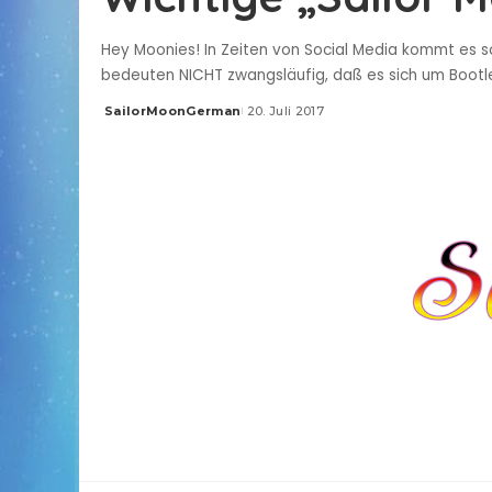
Hey Moonies! In Zeiten von Social Media kommt es sc
bedeuten NICHT zwangsläufig, daß es sich um Bootleg
SailorMoonGerman
20. Juli 2017
Posted
by