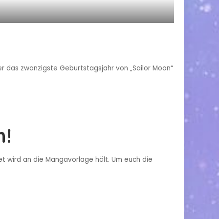
r das zwanzigste Geburtstagsjahr von „Sailor Moon“
h!
et wird an die Mangavorlage hält. Um euch die