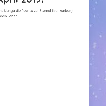
mont Manga die Rechte zur Eternal (Kanzenban)
hnen lieber
...