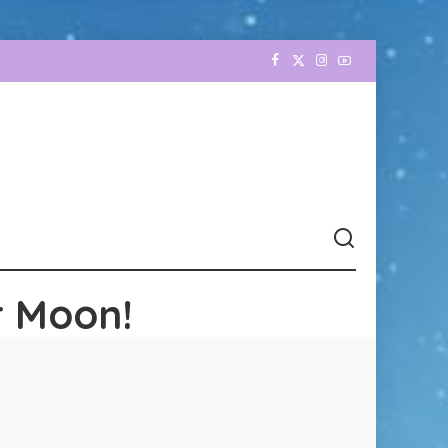
r Moon!