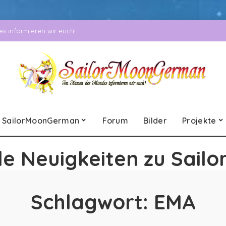
 informieren wir euch!
SailorMoonGerman
Forum
Bilder
Projekte
le Neuigkeiten zu Sailo
Schlagwort:
EMA