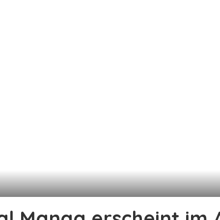
l Manga erscheint im A