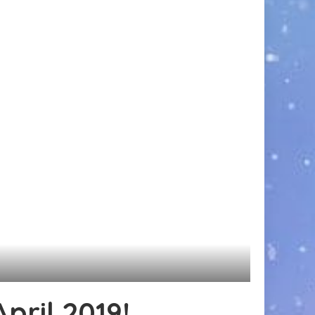
pril 2019!