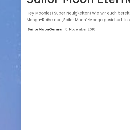
Hey Moonies! Super Neuigkeiten! Wie wir euch berei
Manga-Reihe der „Sailor Moon“-Manga gesichert. In
SailorMoonGerman
8. November 2018
Posted
by