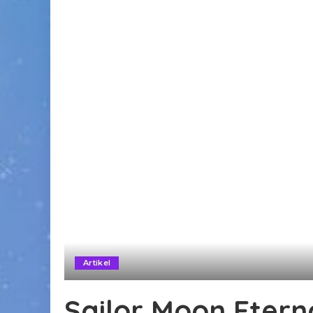
Artikel
Sailor Moon Eterna