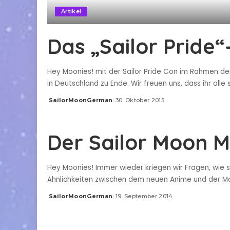
Artikel
Das „Sailor Pride“
Hey Moonies! mit der Sailor Pride Con im Rahmen d
in Deutschland zu Ende. Wir freuen uns, dass ihr alle 
SailorMoonGerman
30. Oktober 2015
Posted
by
Der Sailor Moon M
Hey Moonies! Immer wieder kriegen wir Fragen, wie 
Ähnlichkeiten zwischen dem neuen Anime und der Ma
SailorMoonGerman
19. September 2014
Posted
by