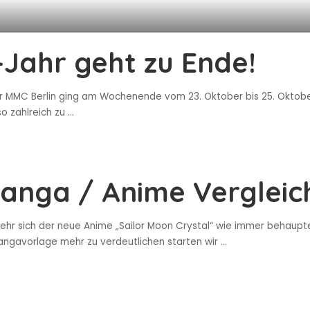
-Jahr geht zu Ende!
er MMC Berlin ging am Wochenende vom 23. Oktober bis 25. Oktobe
so zahlreich zu
...
anga / Anime Vergleic
sehr sich der neue Anime „Sailor Moon Crystal“ wie immer behaupt
ngavorlage mehr zu verdeutlichen starten wir
...