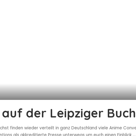
 auf der Leipziger Buc
ächst finden wieder verteilt in ganz Deutschland viele Anime Con
ntions als akkreditierte Presse unterwegs um euch einen Einblick
...