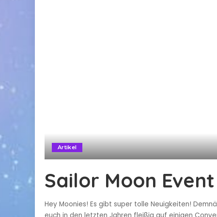
Artikel
Sailor Moon Event
Hey Moonies! Es gibt super tolle Neuigkeiten! Demn
euch in den letzten Jahren fleißig auf einigen Conve