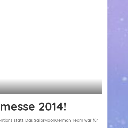
hmesse 2014!
ventions statt. Das SailorMoonGerman Team war für