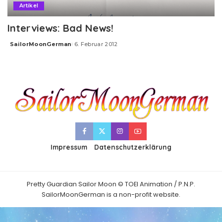
Artikel
Interviews: Bad News!
SailorMoonGerman
6. Februar 2012
Posted
by
Impressum
Datenschutzerklärung
Pretty Guardian Sailor Moon © TOEI Animation / P.N.P.
SailorMoonGerman is a non-profit website.