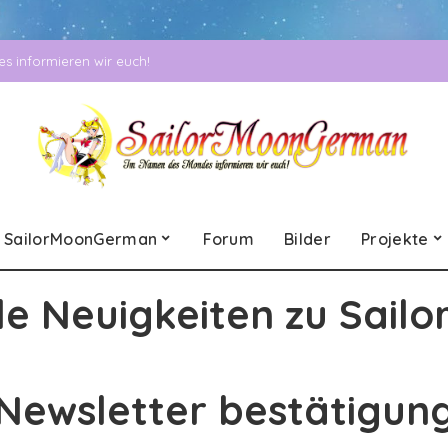
 informieren wir euch!
SailorMoonGerman
Forum
Bilder
Projekte
le Neuigkeiten zu Sailo
Newsletter bestätigun