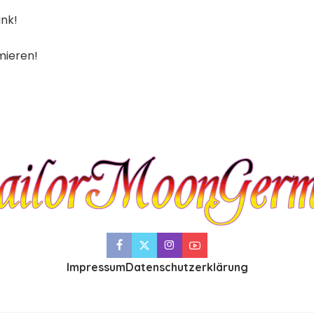
nk!
mieren!
Impressum
Datenschutzerklärung