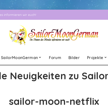
 informieren wir euch!
SailorMoonGerman
Forum
Bilder
Projekte
le Neuigkeiten zu Sailo
sailor-moon-netflix