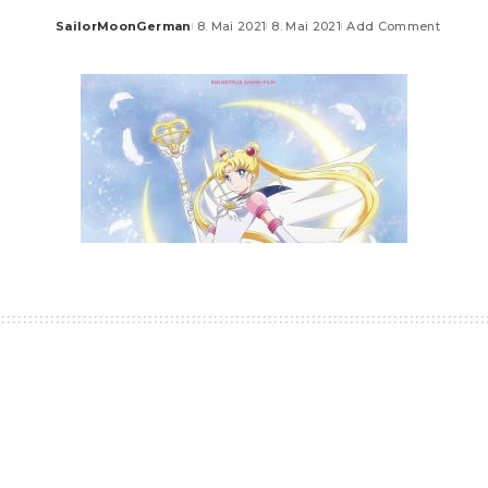
SailorMoonGerman
8. Mai 2021
8. Mai 2021
Add Comment
Posted
by