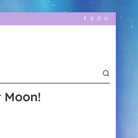
r Moon!