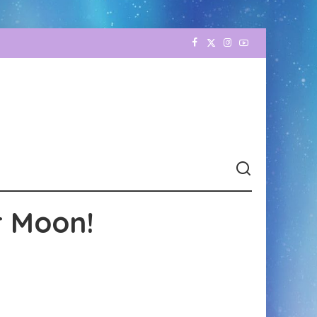
r Moon!