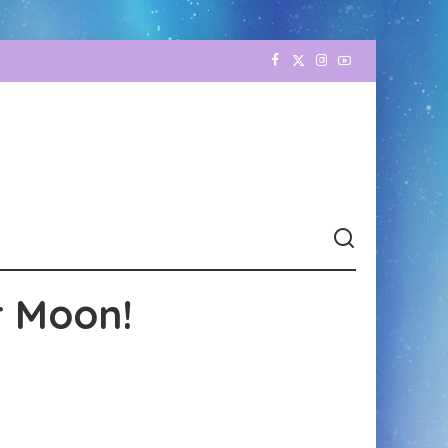
r Moon!