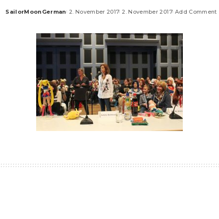
SailorMoonGerman
2. November 2017
2. November 2017
Add Comment
Posted
by