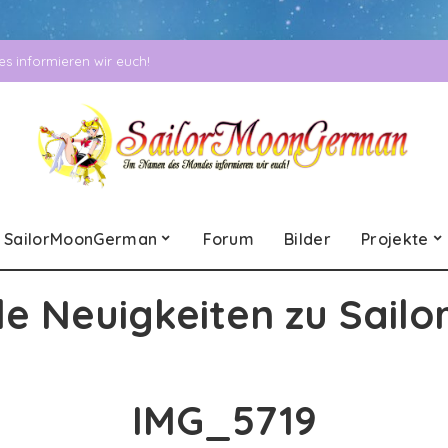
 informieren wir euch!
SailorMoonGerman
Forum
Bilder
Projekte
le Neuigkeiten zu Sailo
IMG_5719