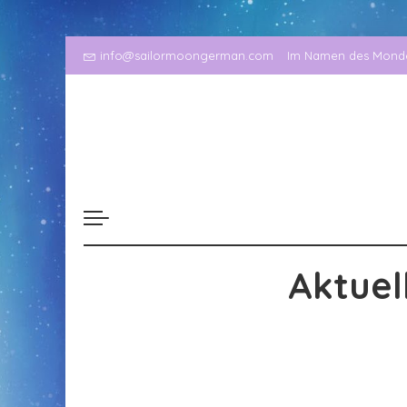
info@sailormoongerman.com
Im Namen des Mondes
Aktuel