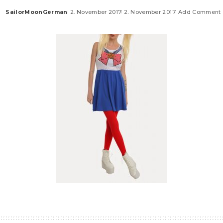
SailorMoonGerman
2. November 2017
2. November 2017
Add Comment
Posted
by