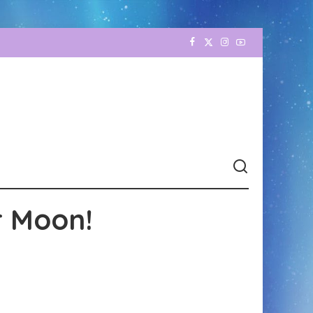
r Moon!