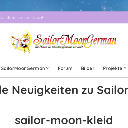
 informieren wir euch!
SailorMoonGerman
Forum
Bilder
Projekte
le Neuigkeiten zu Sailo
sailor-moon-kleid