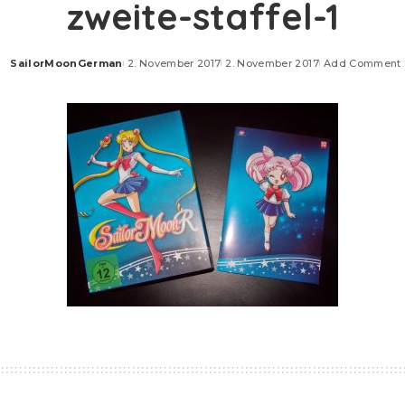
zweite-staffel-1
SailorMoonGerman
2. November 2017
2. November 2017
Add Comment
Posted
by