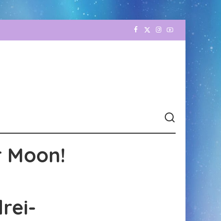
r Moon!
rei-