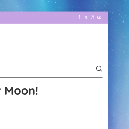
r Moon!