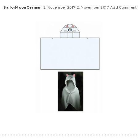
SailorMoonGerman
2. November 2017
2. November 2017
Add Comment
Posted
by