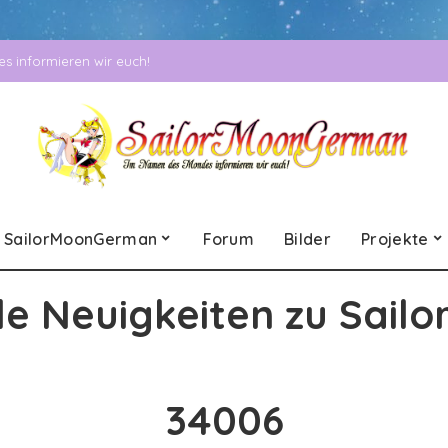
 informieren wir euch!
SailorMoonGerman
Forum
Bilder
Projekte
le Neuigkeiten zu Sailo
34006