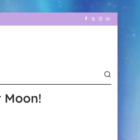
r Moon!