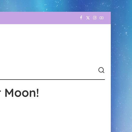
r Moon!