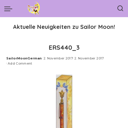
Aktuelle Neuigkeiten zu Sailor Moon!
ERS440_3
SailorMoonGerman
2. November 2017
2. November 2017
Posted
Add Comment
by