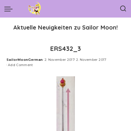
Aktuelle Neuigkeiten zu Sailor Moon!
ERS432_3
SailorMoonGerman
2. November 2017
2. November 2017
Posted
Add Comment
by